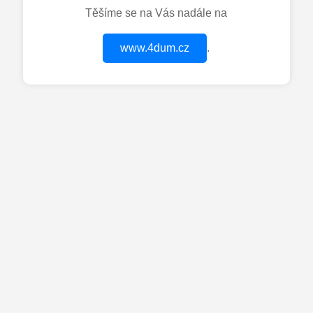
Těšíme se na Vás nadále na
www.4dum.cz
.