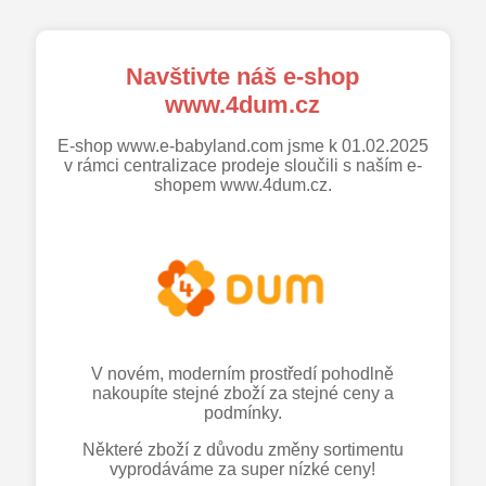
Navštivte náš e-shop
www.4dum.cz
E-shop www.e-babyland.com jsme k 01.02.2025
v rámci centralizace prodeje sloučili s naším e-
shopem www.4dum.cz.
V novém, moderním prostředí pohodlně
nakoupíte stejné zboží za stejné ceny a
podmínky.
Některé zboží z důvodu změny sortimentu
vyprodáváme za super nízké ceny!